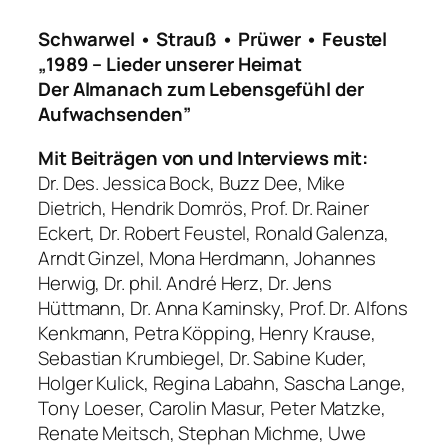
Schwarwel • Strauß • Prüwer • Feustel
„1989 – Lieder unserer Heimat
Der Almanach zum Lebensgefühl der
Aufwachsenden”
Mit Beiträgen von und Interviews mit:
Dr. Des. Jessica Bock, Buzz Dee, Mike
Dietrich, Hendrik Domrös, Prof. Dr. Rainer
Eckert, Dr. Robert Feustel, Ronald Galenza,
Arndt Ginzel, Mona Herdmann, Johannes
Herwig, Dr. phil. André Herz, Dr. Jens
Hüttmann, Dr. Anna Kaminsky, Prof. Dr. Alfons
Kenkmann, Petra Köpping, Henry Krause,
Sebastian Krumbiegel, Dr. Sabine Kuder,
Holger Kulick, Regina Labahn, Sascha Lange,
Tony Loeser, Carolin Masur, Peter Matzke,
Renate Meitsch, Stephan Michme, Uwe