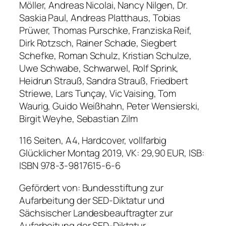
Möller, Andreas Nicolai, Nancy Nilgen, Dr.
Saskia Paul, Andreas Platthaus, Tobias
Prüwer, Thomas Purschke, Franziska Reif,
Dirk Rotzsch, Rainer Schade, Siegbert
Schefke, Roman Schulz, Kristian Schulze,
Uwe Schwabe, Schwarwel, Rolf Sprink,
Heidrun Strauß, Sandra Strauß, Friedbert
Striewe, Lars Tunçay, Vic Vaising, Tom
Waurig, Guido Weißhahn, Peter Wensierski,
Birgit Weyhe, Sebastian Zilm
116 Seiten, A4, Hardcover, vollfarbig
Glücklicher Montag 2019, VK: 29,90 EUR, ISB:
ISBN 978-3-9817615-6-6
Gefördert von: Bundesstiftung zur
Aufarbeitung der SED-Diktatur und
Sächsischer Landesbeauftragter zur
Aufarbeitung der SED-Diktatur