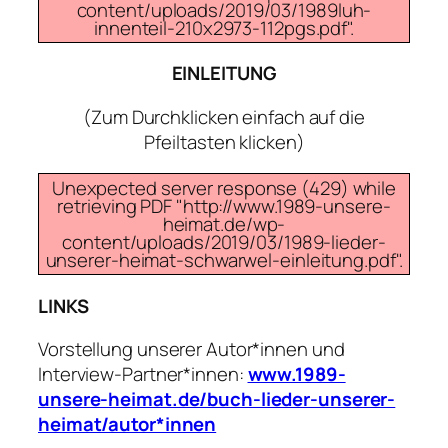
content/uploads/2019/03/1989luh-
innenteil-210x2973-112pgs.pdf".
EINLEITUNG
(Zum Durchklicken einfach auf die
Pfeiltasten klicken)
Unexpected server response (429) while
retrieving PDF "http://www.1989-unsere-
heimat.de/wp-
content/uploads/2019/03/1989-lieder-
unserer-heimat-schwarwel-einleitung.pdf".
LINKS
Vorstellung unserer Autor*innen und
Interview-Partner*innen:
www.1989-
unsere-heimat.de/buch-lieder-unserer-
heimat/autor*innen