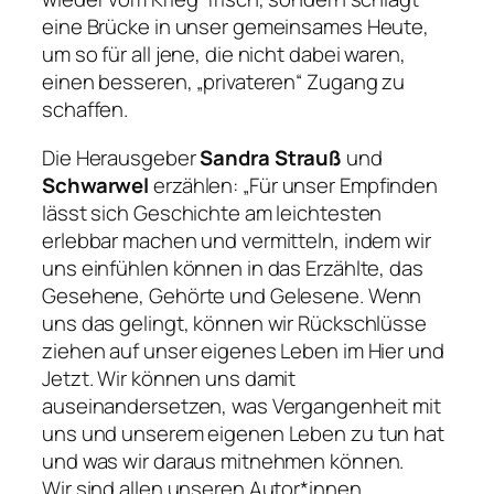
eine Brücke in unser gemeinsames Heute,
um so für all jene, die nicht dabei waren,
einen besseren, „privateren“ Zugang zu
schaffen.
Die Herausgeber
Sandra Strauß
und
Schwarwel
erzählen: „Für unser Empfinden
lässt sich Geschichte am leichtesten
erlebbar machen und vermitteln, indem wir
uns einfühlen können in das Erzählte, das
Gesehene, Gehörte und Gelesene. Wenn
uns das gelingt, können wir Rückschlüsse
ziehen auf unser eigenes Leben im Hier und
Jetzt. Wir können uns damit
auseinandersetzen, was Vergangenheit mit
uns und unserem eigenen Leben zu tun hat
und was wir daraus mitnehmen können.
Wir sind allen unseren Autor*innen,