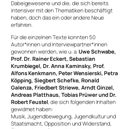
Dabeigewesene und die, die sich bereits
intensiver mit den Thematiken beschäftigt
haben, doch das ein oder andere Neue
erfahren.
Für die einzelnen Texte konnten 50
Autor*innen und Interviewpartner*innen
gewonnen werden, wie u. a.
Uwe Schwabe,
Prof. Dr. Rainer Eckert, Sebastian
Krumbiegel, Dr. Anna Kaminsky, Prof.
Alfons Kenkmann, Peter Wensierski, Petra
Köpping, Siegbert Schefke, Ronald
Galenza, Friedbert Striewe, Arndt Ginzel,
Andreas Platthaus, Tobias Prüwer und Dr.
Robert Feustel
, die sich folgenden Inhalten
gewidmet haben:
Musik, Jugendbewegung, Jugendkultur und
Staatsmacht, Opposition und Widerstand,