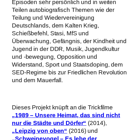
Episoden sehr persönlich und in weiten
Teilen autobiografisch Themen wie der
Teilung und Wiedervereinigung
Deutschlands, dem Kalten Krieg,
Schießbefehl, Stasi, MfS und
Überwachung, Gefängnis, der Kindheit und
Jugend in der DDR, Musik, Jugendkultur
und -bewegung, Opposition und
Widerstand, Sport und Staatsdoping, dem
SED-Regime bis zur Friedlichen Revolution
und dem Mauerfall.
Dieses Projekt knüpft an die Trickfilme
„1989 – Unsere Heimat, das sind nicht
nur die Städte und Dörfer“
(2014),
„Leipzig von oben“
(2016) und
„Schweinevogel – Es lebe der