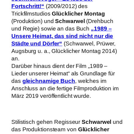
Fortschritt!“
(2009/2012) des
Trickfilmstudios
Glücklicher Montag
(Produktion) und
Schwarwel
(Drehbuch
und Regie) sowie an das Buch
„1989 –
Unsere Heimat, das sind nicht nur die
Städte und Dörfer“
(Schwarwel, Prüwer,
Augsburg u. a., Glücklicher Montag 2014)
an.
Darüber hinaus dient der Film „1989 –
Lieder unserer Heimat“ als Grundlage für
das
gleichnamige Buch
, welches im
Anschluss an die fertige Filmproduktion im
März 2019 veröffentlicht wurde.
Stilistisch gehen Regisseur
Schwarwel
und
das Produktionsteam von
Glücklicher