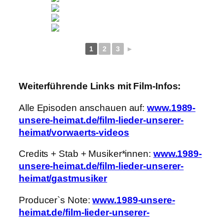
1
2
3
►
Weiterführende Links mit Film-Infos:
Alle Episoden anschauen auf:
www.1989-
unsere-heimat.de/film-lieder-unserer-
heimat/vorwaerts-videos
Credits + Stab + Musiker*innen:
www.1989-
unsere-heimat.de/film-lieder-unserer-
heimat/gastmusiker
Producer`s Note:
www.1989-unsere-
heimat.de/film-lieder-unserer-