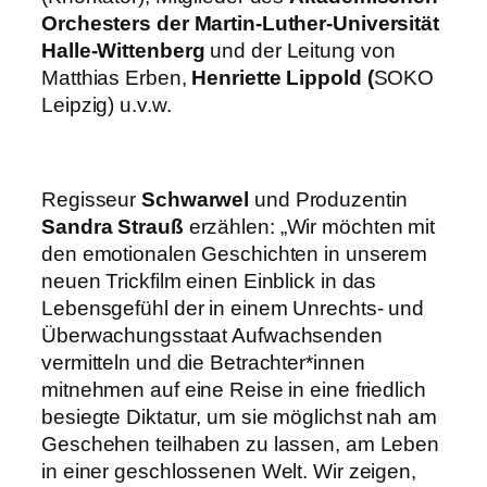
Orchesters der Martin-Luther-Universität
Halle-Wittenberg
und der Leitung von
Matthias Erben,
Henriette Lippold (
SOKO
Leipzig) u.v.w.
Regisseur
Schwarwel
und Produzentin
Sandra Strauß
erzählen: „Wir möchten mit
den emotionalen Geschichten in unserem
neuen Trickfilm einen Einblick in das
Lebensgefühl der in einem Unrechts- und
Überwachungsstaat Aufwachsenden
vermitteln und die Betrachter*innen
mitnehmen auf eine Reise in eine friedlich
besiegte Diktatur, um sie möglichst nah am
Geschehen teilhaben zu lassen, am Leben
in einer geschlossenen Welt. Wir zeigen,