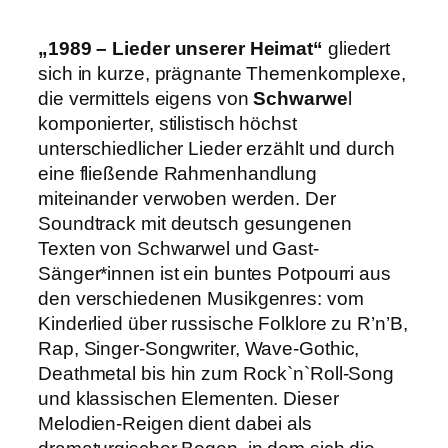
„1989 – Lieder unserer Heimat“
gliedert
sich in kurze, prägnante Themenkomplexe,
die vermittels eigens von
Schwarwe
l
komponierter, stilistisch höchst
unterschiedlicher Lieder erzählt und durch
eine fließende Rahmenhandlung
miteinander verwoben werden. Der
Soundtrack mit deutsch gesungenen
Texten von Schwarwel und Gast-
Sänger*innen ist ein buntes Potpourri aus
den verschiedenen Musikgenres: vom
Kinderlied über russische Folklore zu R’n’B,
Rap, Singer-Songwriter, Wave-Gothic,
Deathmetal bis hin zum Rock`n`Roll-Song
und klassischen Elementen. Dieser
Melodien-Reigen dient dabei als