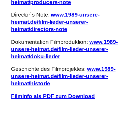
heimat/producers-note
Director`s Note:
www.1989-unsere-
heimat.de/film-lieder-unserer-
heimat/directors-note
Dokumentation Filmproduktion:
www.1989-
unsere-heimat.de/film-lieder-unserer-
heimat/doku-lieder
Geschichte des Filmprojektes:
www.1989-
unsere-heimat.de/film-lieder-unserer-
heimat/historie
Filminfo als PDF zum Download