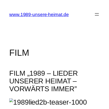
Zum
Inhalt
www.1989-unsere-heimat.de
springen
FILM
FILM „1989 – LIEDER
UNSERER HEIMAT –
VORWÄRTS IMMER”