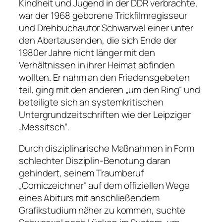
Kindheit und Jugend in der DDR verbrachte,
war der 1968 geborene Trickfilmregisseur
und Drehbuchautor Schwarwel einer unter
den Abertausenden, die sich Ende der
1980er Jahre nicht länger mit den
Verhältnissen in ihrer Heimat abfinden
wollten. Er nahm an den Friedensgebeten
teil, ging mit den anderen „um den Ring“ und
beteiligte sich an systemkritischen
Untergrundzeitschriften wie der Leipziger
„Messitsch“.
Durch disziplinarische Maßnahmen in Form
schlechter Disziplin-Benotung daran
gehindert, seinem Traumberuf
„Comiczeichner“ auf dem offiziellen Wege
eines Abiturs mit anschließendem
Grafikstudium näher zu kommen, suchte