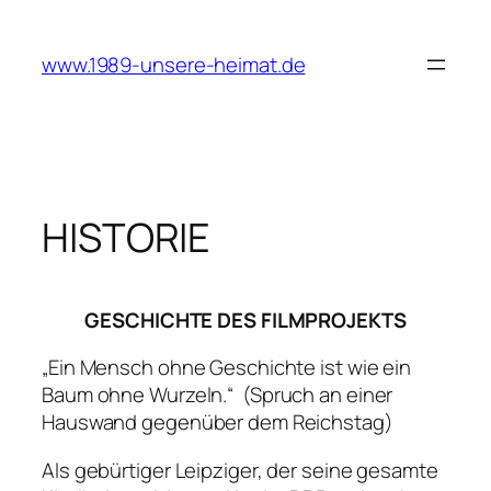
Zum
Inhalt
www.1989-unsere-heimat.de
springen
HISTORIE
GESCHICHTE DES FILMPROJEKTS
„Ein Mensch ohne Geschichte ist wie ein
Baum ohne Wurzeln.“
(Spruch an einer
Hauswand gegenüber dem Reichstag)
Als gebürtiger Leipziger, der seine gesamte