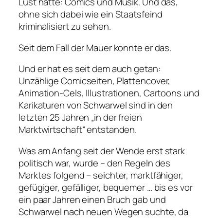
Lust hatte: Comics und Musik. Und das,
ohne sich dabei wie ein Staatsfeind
kriminalisiert zu sehen.
Seit dem Fall der Mauer konnte er das.
Und er hat es seit dem auch getan:
Unzählige Comicseiten, Plattencover,
Animation-Cels, Illustrationen, Cartoons und
Karikaturen von Schwarwel sind in den
letzten 25 Jahren „in der freien
Marktwirtschaft“ entstanden.
Was am Anfang seit der Wende erst stark
politisch war, wurde – den Regeln des
Marktes folgend – seichter, marktfähiger,
gefügiger, gefälliger, bequemer … bis es vor
ein paar Jahren einen Bruch gab und
Schwarwel nach neuen Wegen suchte, da