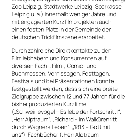
Zoo Leipzig, Stadtwerke Leipzig, Sparkasse
Leipzig u. a.) innerhalb weniger Jahre und
mit engagierten Kurzfilmprojekten auch
einen festen Platz in der Gemeinde der
deutschen Trickfilmszene erarbeitet.
Durch zahlreiche Direktkontakte zu den
Filmliebhabern und Konsumenten auf
diversen Fach-, Film-, Comic- und
Buchmessen, Vernissagen, Festtagen,
Festivals und bei Präsentationen konnte
festgestellt werden, dass sich eine breite
Zielgruppe zwischen 12 und 77 Jahren für die
bisher produzierten Kurzfilme
(„Schweinevogel – Es lebe der Fortschritt!“,
„Herr Alptraum“, „Richard – Im Walkürenritt
durch Wagners Leben“, „1813 – Gott mit
uns“), Fachbücher („Herr Alptraum