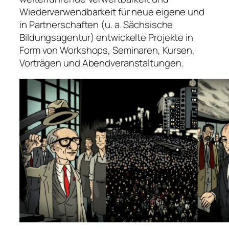
Wiederverwendbarkeit für neue eigene und
in Partnerschaften (u. a. Sächsische
Bildungsagentur) entwickelte Projekte in
Form von Workshops, Seminaren, Kursen,
Vorträgen und Abendveranstaltungen.