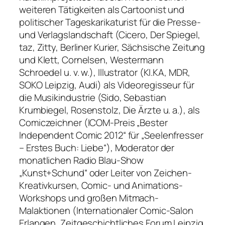
weiteren Tätigkeiten als Cartoonist und
politischer Tageskarikaturist für die Presse-
und Verlagslandschaft (Cicero, Der Spiegel,
taz, Zitty, Berliner Kurier, Sächsische Zeitung
und Klett, Cornelsen, Westermann
Schroedel u. v. w.), Illustrator (KI.KA, MDR,
SOKO Leipzig, Audi) als Videoregisseur für
die Musikindustrie (Sido, Sebastian
Krumbiegel, Rosenstolz, Die Ärzte u. a.), als
Comiczeichner (ICOM-Preis „Bester
Independent Comic 2012“ für „Seelenfresser
– Erstes Buch: Liebe“), Moderator der
monatlichen Radio Blau-Show
„Kunst+Schund“ oder Leiter von Zeichen-
Kreativkursen, Comic- und Animations-
Workshops und großen Mitmach-
Malaktionen (Internationaler Comic-Salon
Erlangen, Zeitgeschichtliches Forum Leipzig,