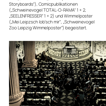
Storyboards“), Comicpublikationen
(„Schweinevogel TOTAL-O-RAMA“ 1 + 2,
„SEELENFRESSER“ 1 + 2) und Wimmelposter
(„Mei Leipzsch lob’sch mir“, „Schweinevogel
Zoo Leipzig Wimmelposter“) begeistert.