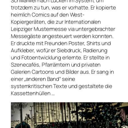
Schwarwel nach Lücken im System, um
trotzdem zu tun, was er vorhatte. Er kopierte
heimlich Comics auf den West-
Kopiergeräten, die zur Internationalen
Leipziger Mustermesse via untergebrachter
Messegäste angesteuert werden konnten.
Er druckte mit Freunden Poster, Shirts und
Aufkleber, wofür er Siebdruck, Radierung
und Fotoentwicklung erlernte. Er stellte in
Szenecafés, Pfarrämtern und privaten
Galerien Cartoons und Bilder aus. Er sang in
einer „anderen Band“ seine
systemkritischen Texte und gestaltete die
Kassettenhüllen …