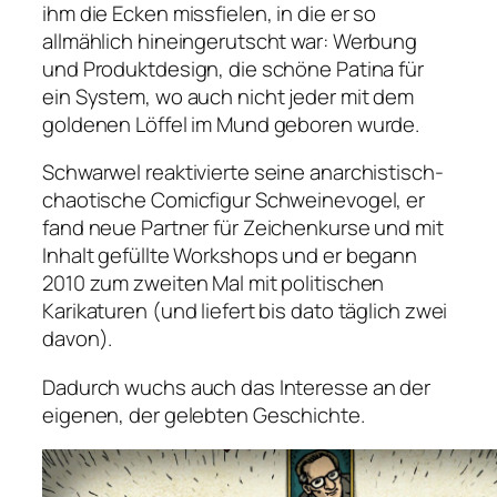
ihm die Ecken missfielen, in die er so
allmählich hineingerutscht war: Werbung
und Produktdesign, die schöne Patina für
ein System, wo auch nicht jeder mit dem
goldenen Löffel im Mund geboren wurde.
Schwarwel reaktivierte seine anarchistisch-
chaotische Comicfigur Schweinevogel, er
fand neue Partner für Zeichenkurse und mit
Inhalt gefüllte Workshops und er begann
2010 zum zweiten Mal mit politischen
Karikaturen (und liefert bis dato täglich zwei
davon).
Dadurch wuchs auch das Interesse an der
eigenen, der gelebten Geschichte.