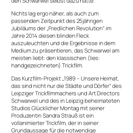
den Schwarwel selbst dazu hatte.
Nichts lag ergo näher, als auch zum
passenden Zeitpunkt des 25jährigen
Jubiläums der „Friedlichen Revolution“ im
Jahre 2014 diesen blinden Fleck
auszuleuchten und die Ergebnisse in dem
Medium zu präsentieren, das Schwarwel am
meisten liebt: den klassischen (lies:
handgezeichneten) Trickfilm.
Das Kurzfilm-Projekt „1989 – Unsere Heimat,
das sind nicht nur die Städte und Dörfer“ des
Leipziger Trickfilmmachers und Art Directors
Schwarwel und des in Leipzig beheimateten
Studios Glücklicher Montag mit seiner
Produzentin Sandra Strauß ist ein
vollanimierter Trickfilm, der in seiner
Grundaussage für die notwendige