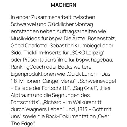
MACHERN
In enger Zusammenarbeit zwischen
Schwarwel und Glücklicher Montag
entstanden neben Auftragsarbeiten wie
Musikvideos für bspw. Die Ärzte, Rosenstolz,
Good Charlotte, Sebastian Krumbiegel oder
Sido, Trickfilm-Inserts für „SOKO Leipzig“
oder Präsentationsfilme für bspw. hagebau,
RankingCoach oder Becks weitere
Eigenproduktionen wie „Quick Lunch – Das
1,8-Millionen-Gänge-Menü“, „Schweinevogel
– Es lebe der Fortschritt!“, „Sag Gna!“, „Herr
Alptraum und die Segnungen des
Fortschritts“, „Richard – Im Walkürenritt
durch Wagners Leben“ und „1813 – Gott mit
uns“ sowie die Rock-Dokumentation „Over
The Edge“.