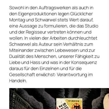
Sowohl in den Auftragswerken als auch in
den Eigenproduktionen legen Glücklicher
Montag und Schwarwel stets Wert darauf,
eine Aussage zu formulieren, die das Studio
und der Regisseur vertreten können und
wollen. In vielen der Arbeiten durchleuchtet
Schwarwel als Auteur sein Verhältnis zum
Miteinander zwischen Lebewesen und zur
Dualität des Menschen, unserer Fähigkeit zu
Liebe und Hass und was in der Konsequenz
daraus für den Einzelnen und für die
Gesellschaft erwächst: Verantwortung im
Handeln.