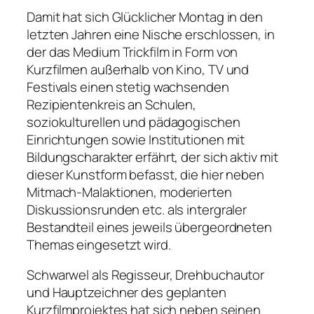
Damit hat sich Glücklicher Montag in den
letzten Jahren eine Nische erschlossen, in
der das Medium Trickfilm in Form von
Kurzfilmen außerhalb von Kino, TV und
Festivals einen stetig wachsenden
Rezipientenkreis an Schulen,
soziokulturellen und pädagogischen
Einrichtungen sowie Institutionen mit
Bildungscharakter erfährt, der sich aktiv mit
dieser Kunstform befasst, die hier neben
Mitmach-Malaktionen, moderierten
Diskussionsrunden etc. als intergraler
Bestandteil eines jeweils übergeordneten
Themas eingesetzt wird.
Schwarwel als Regisseur, Drehbuchautor
und Hauptzeichner des geplanten
Kurzfilmprojektes hat sich neben seinen