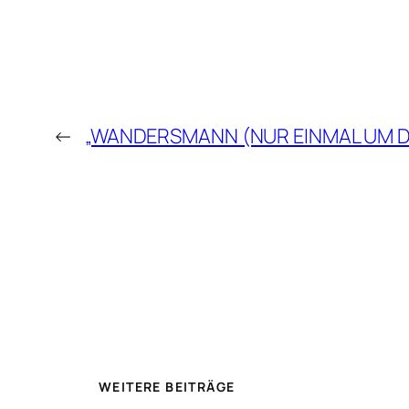
←
„WANDERSMANN (NUR EINMAL UM D
WEITERE BEITRÄGE