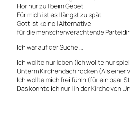
Hör nur zu | beim Gebet
Für mich ist es | längst zu spät
Gott ist keine | Alternative
für die menschenverachtende Parteidir
Ich war auf der Suche …
Ich wollte nur leben (Ich wollte nur spie
Unterm Kirchendach rocken (Als einer v
Ich wollte mich frei fühln (für ein paar 
Das konnte ich nur | in der Kirche von U