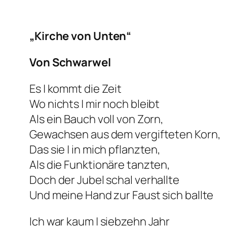
„Kirche von Unten“
Von Schwarwel
Es | kommt die Zeit
Wo nichts | mir noch bleibt
Als ein Bauch voll von Zorn,
Gewachsen aus dem vergifteten Korn,
Das sie | in mich pflanzten,
Als die Funktionäre tanzten,
Doch der Jubel schal verhallte
Und meine Hand zur Faust sich ballte
Ich war kaum | siebzehn Jahr