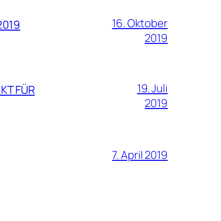
16. Oktober
2019
2019
19. Juli
EKT FÜR
2019
7. April 2019