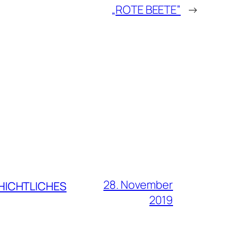
„ROTE BEETE”
→
28. November
CHICHTLICHES
2019