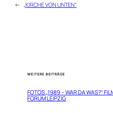
←
„KIRCHE VON UNTEN“
WEITERE BEITRÄGE
FOTOS „1989 – WAR DA WAS?“ FIL
FORUM LEIPZIG