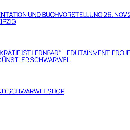
SENTATION UND BUCHVORSTELLUNG 26. NOV 
IPZIG
KRATIE IST LERNBAR“ – EDUTAINMENT-PROJ
 KÜNSTLER SCHWARWEL
ND SCHWARWEL SHOP