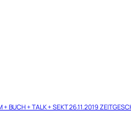
M + BUCH + TALK + SEKT 26.11.2019 ZEITGES