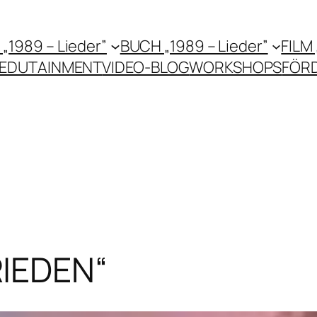
 „1989 – Lieder”
BUCH „1989 – Lieder”
FILM
EDUTAINMENT
VIDEO-BLOG
WORKSHOPS
FÖR
IEDEN“