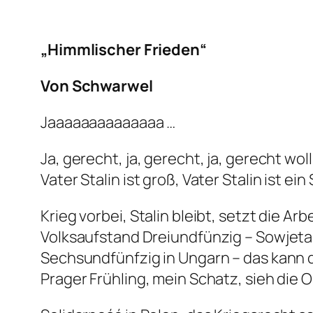
„Himmlischer Frieden“
Von Schwarwel
Jaaaaaaaaaaaaaa …
Ja, gerecht, ja, gerecht, ja, gerecht woll
Vater Stalin ist groß, Vater Stalin ist ei
Krieg vorbei, Stalin bleibt, setzt die Ar
Volksaufstand Dreiundfünzig – Sowjeta
Sechsundfünfzig in Ungarn – das kann 
Prager Frühling, mein Schatz, sieh die 