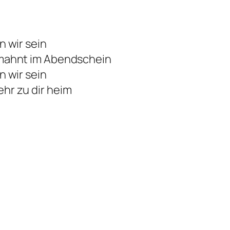
n wir sein
g mahnt im Abendschein
n wir sein
ehr zu dir heim