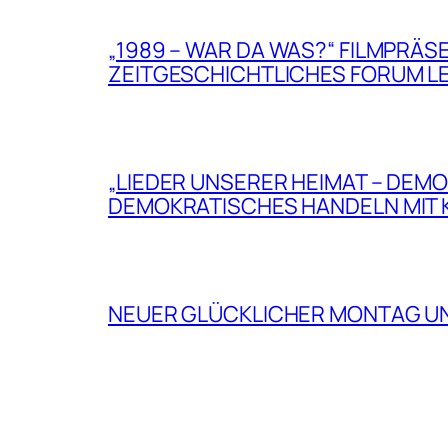
„1989 – WAR DA WAS?“ FILMPRÄ
ZEITGESCHICHTLICHES FORUM LE
„LIEDER UNSERER HEIMAT – DEMO
DEMOKRATISCHES HANDELN MIT
NEUER GLÜCKLICHER MONTAG U