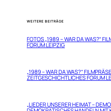
WEITERE BEITRÄGE
FOTOS „1989 – WAR DA WAS?“ FIL
FORUM LEIPZIG
„1989 – WAR DA WAS?“ FILMPRÄ
ZEITGESCHICHTLICHES FORUM LE
„LIEDER UNSERER HEIMAT – DEMO
DEMOKRATISCHES HANDELN MIT