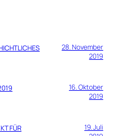
28. November
CHICHTLICHES
2019
16. Oktober
2019
2019
19. Juli
EKT FÜR