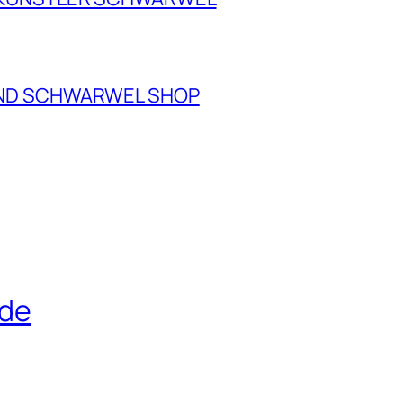
ND SCHWARWEL SHOP
.de