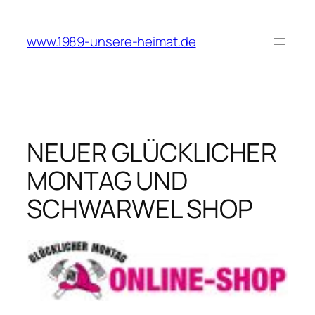
Zum
Inhalt
www.1989-unsere-heimat.de
springen
NEUER GLÜCKLICHER
MONTAG UND
SCHWARWEL SHOP