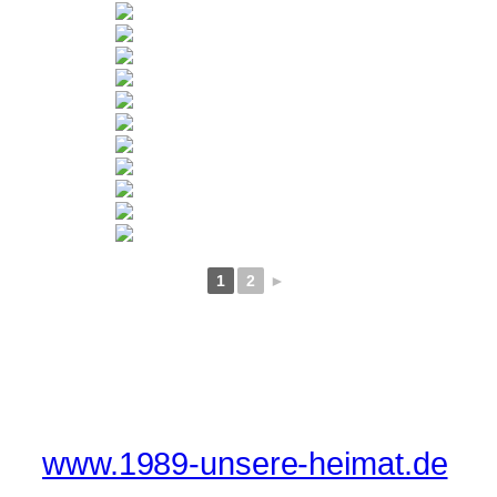
1
2
►
www.1989-unsere-heimat.de