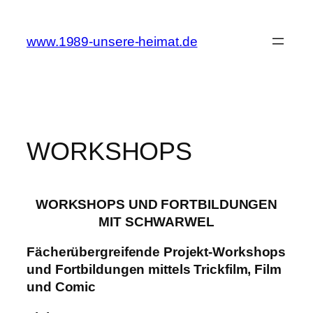
Zum
Inhalt
www.1989-unsere-heimat.de
springen
WORKSHOPS
WORKSHOPS UND FORTBILDUNGEN
MIT SCHWARWEL
Fächerübergreifende Projekt-Workshops
und Fortbildungen mittels Trickfilm, Film
und Comic