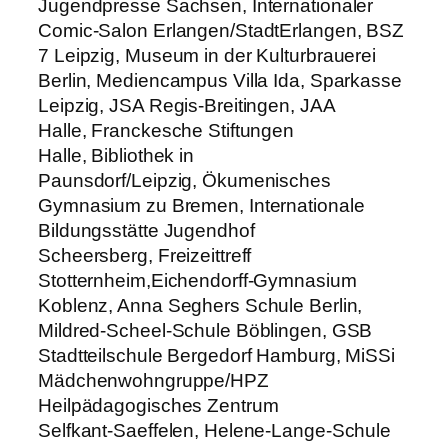
Jugendpresse Sachsen, Internationaler
Comic-Salon Erlangen/StadtErlangen, BSZ
7 Leipzig, Museum in der Kulturbrauerei
Berlin, Mediencampus Villa Ida, Sparkasse
Leipzig, JSA Regis-Breitingen, JAA
Halle, Franckesche Stiftungen
Halle, Bibliothek in
Paunsdorf/Leipzig, Ökumenisches
Gymnasium zu Bremen, Internationale
Bildungsstätte Jugendhof
Scheersberg, Freizeittreff
Stotternheim,Eichendorff-Gymnasium
Koblenz, Anna Seghers Schule Berlin,
Mildred-Scheel-Schule Böblingen, GSB
Stadtteilschule Bergedorf Hamburg, MiSSi
Mädchenwohngruppe/HPZ
Heilpädagogisches Zentrum
Selfkant-Saeffelen, Helene-Lange-Schule