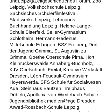
undLeipzig/Zeitgeschichtliches Forum, Zoo
Leipzig, Volkshochschule Leipzig,
Sächsisches Schülerfilmfestival,
Stadtwerke Leipzig, Lehmanns
Buchhandlung Leipzig, Helene-Lange-
Schule Bitterfeld, Seiler-Gymnasium
Schlotheim, Hermann-Hedenus
Mittelschule Erlangen, BSZ Freiberg, Dorf
der Jugend Grimma, St. Augustin zu
Grimma, Goethe Oberschule Pirna, Hort
Kleinrückerswalde Annaberg-Buchholz,
KJV Opelschacht Freital, Kreative Werkstatt
Dresden, Léon-Foucault-Gymnasium
Hoyerswerda, SFS Schule für Sozialwesen
Aue, Steinhaus Bautzen, Treibhaus
Döbeln, Apollonia-von-Wiedebach-Schule,
Jugendbibliothek medien@age Dresden,
Arwed-Rossbach-Schule Leipzig,