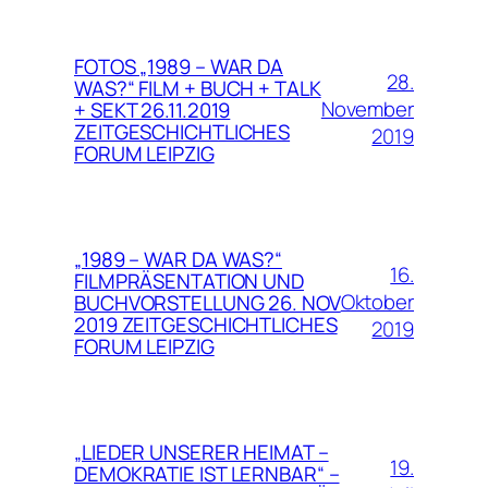
FOTOS „1989 – WAR DA
28.
WAS?“ FILM + BUCH + TALK
November
+ SEKT 26.11.2019
ZEITGESCHICHTLICHES
2019
FORUM LEIPZIG
„1989 – WAR DA WAS?“
16.
FILMPRÄSENTATION UND
Oktober
BUCHVORSTELLUNG 26. NOV
2019 ZEITGESCHICHTLICHES
2019
FORUM LEIPZIG
„LIEDER UNSERER HEIMAT –
19.
DEMOKRATIE IST LERNBAR“ –