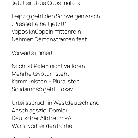
Jetzt sind die Cops mal dran
Leipzig geht den Schweigemarsch
„Pressefreiheit jetzt!“
Vopos knüppeln mittenrein
Nehmen Demonstranten fest
Vorwärts immer!
Noch ist Polen nicht verloren
Mehrheitsvotum steht
Kommunisten – Pluralisten
Solidarność geht … okay!
Urteilsspruch in Westdeutschland
Anschlagsziel Dornier
Deutscher Albtraum RAF
Warnt vorher den Portier