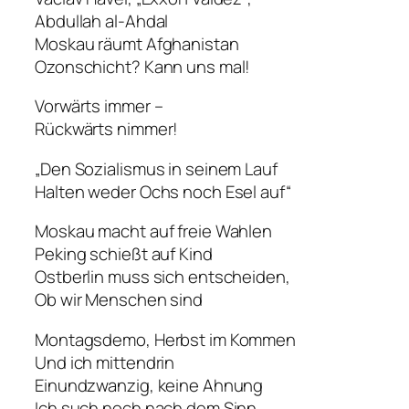
Abdullah al-Ahdal
Moskau räumt Afghanistan
Ozonschicht? Kann uns mal!
Vorwärts immer –
Rückwärts nimmer!
„Den Sozialismus in seinem Lauf
Halten weder Ochs noch Esel auf“
Moskau macht auf freie Wahlen
Peking schießt auf Kind
Ostberlin muss sich entscheiden,
Ob wir Menschen sind
Montagsdemo, Herbst im Kommen
Und ich mittendrin
Einundzwanzig, keine Ahnung
Ich such noch nach dem Sinn