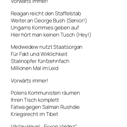
Vorwärts immer!
Reagan reicht den Staffelstab
Weiter an George Bush (Senior!)
Ungarns Kommies geben auf
Hier hört man keinen Tusch (Hey!)
Medwedew nutzt Staatsorgan
Für Fakt und Wirklichkeit
Stalinopfer fünfzehnfach
Millionen Mal im Leid
Vorwärts immer!
Polens Kommunisten räumen
Ihren Tisch komplett
Fatwa gegen Salman Rushdie
Kriegsrecht im Tibet
Václav Havel, „Exxon Valdez“,