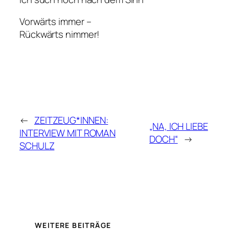
Vorwärts immer –
Rückwärts nimmer!
←
ZEITZEUG*INNEN:
„NA, ICH LIEBE
INTERVIEW MIT ROMAN
DOCH“
→
SCHULZ
WEITERE BEITRÄGE