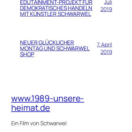
Juli
EDUTAINMENT-PROJEKT FÜR
DEMOKRATISCHES HANDELN
2019
MIT KÜNSTLER SCHWARWEL
NEUER GLÜCKLICHER
7. April
MONTAG UND SCHWARWEL
2019
SHOP
www.1989-unsere-
heimat.de
Ein Film von Schwarwel