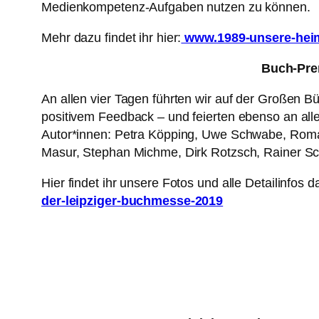
Medienkompetenz-Aufgaben nutzen zu können.
Mehr dazu findet ihr hier:
www.1989-unsere-heim
Buch-Pre
An allen vier Tagen führten wir auf der Großen B
positivem Feedback – und feierten ebenso an al
Autor*innen: Petra Köpping, Uwe Schwabe, Roman
Masur, Stephan Michme, Dirk Rotzsch, Rainer Sc
Hier findet ihr unsere Fotos und alle Detailinfos 
der-leipziger-buchmesse-2019