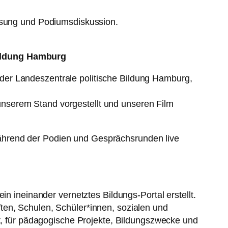
Lesung und Podiumsdiskussion.
Bildung Hamburg
der Landeszentrale politische Bildung Hamburg,
nserem Stand vorgestellt und unseren Film
ährend der Podien und Gesprächsrunden live
in ineinander vernetztes Bildungs-Portal erstellt.
en, Schulen, Schüler*innen, sozialen und
t, für pädagogische Projekte, Bildungszwecke und