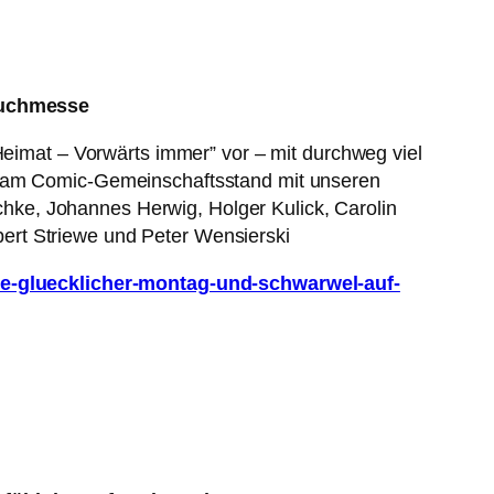
Buchmesse
Heimat – Vorwärts immer” vor – mit durchweg viel
en am Comic-Gemeinschaftsstand mit unseren
ke, Johannes Herwig, Holger Kulick, Carolin
ert Striewe und Peter Wensierski
e-gluecklicher-montag-und-schwarwel-auf-