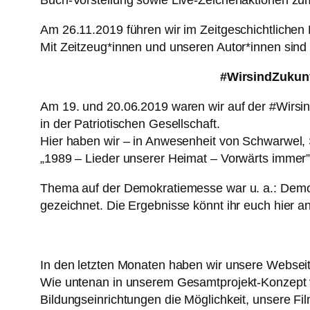
Buch-Vorstellung sowie Live-Zeichenaktionen zu
Am 26.11.2019 führen wir im Zeitgeschichtlichen
Mit Zeitzeug*innen und unseren Autor*innen sind 
#WirsindZukunf
Am 19. und 20.06.2019 waren wir auf der #Wirsi
in der Patriotischen Gesellschaft.
Hier haben wir – in Anwesenheit von Schwarwel,
„1989 – Lieder unserer Heimat – Vorwärts immer”
Thema auf der Demokratiemesse war u. a.: Demok
gezeichnet. Die Ergebnisse könnt ihr euch hier 
In den letzten Monaten haben wir unsere Webseite 
Wie untenan in unserem Gesamtprojekt-Konzept vor
Bildungseinrichtungen die Möglichkeit, unsere Fi