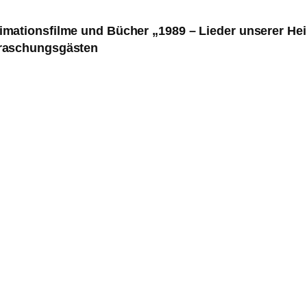
imationsfilme und Bücher „1989 – Lieder unserer He
rraschungsgästen