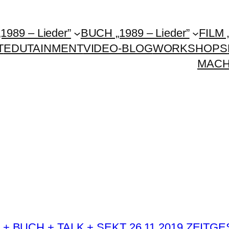
1989 – Lieder”
BUCH „1989 – Lieder”
FILM 
T
EDUTAINMENT
VIDEO-BLOG
WORKSHOPS
MAC