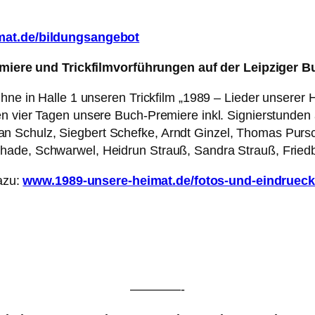
at.de/bildungsangebot
miere und Trickfilmvorführungen auf der Leipziger 
ühne in Halle 1 unseren Trickfilm „1989 – Lieder unserer 
len vier Tagen unsere Buch-Premiere inkl. Signierstund
 Schulz, Siegbert Schefke, Arndt Ginzel, Thomas Pursch
hade, Schwarwel, Heidrun Strauß, Sandra Strauß, Friedb
dazu:
www.1989-unsere-heimat.de/fotos-und-eindrueck
————-