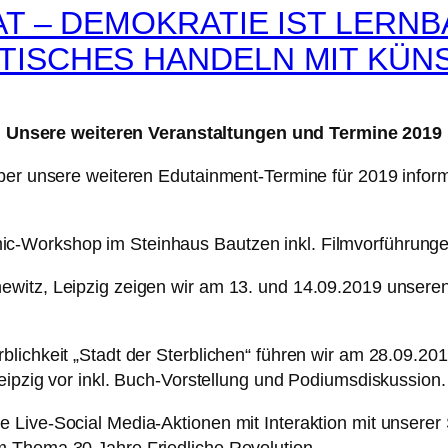
T – DEMOKRATIE IST LERNB
TISCHES HANDELN MIT KÜ
Unsere weiteren Veranstaltungen und Termine 2019
ber unsere weiteren Edutainment-Termine für 2019 inform
c-Workshop im Steinhaus Bautzen inkl. Filmvorführunge
witz, Leipzig zeigen wir am 13. und 14.09.2019 unseren 
lichkeit „Stadt der Sterblichen“ führen wir am 28.09.20
eipzig vor inkl. Buch-Vorstellung und Podiumsdiskussion.
 Live-Social Media-Aktionen mit Interaktion mit unserer