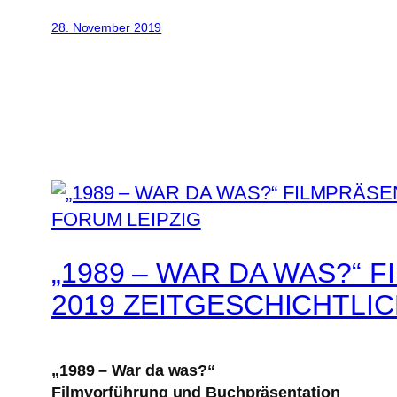
28. November 2019
„1989 – WAR DA WAS?“
2019 ZEITGESCHICHTLI
„1989 – War da was?“
Filmvorführung und Buchpräsentation