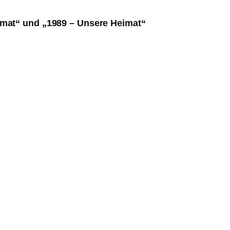
imat“ und „1989 – Unsere Heimat“