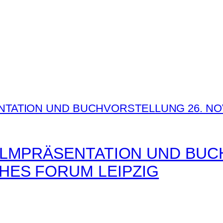
 FILMPRÄSENTATION UND BU
CHES FORUM LEIPZIG