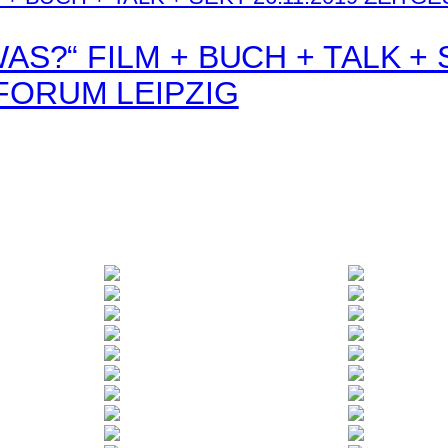
AS?“ FILM + BUCH + TALK + S
FORUM LEIPZIG