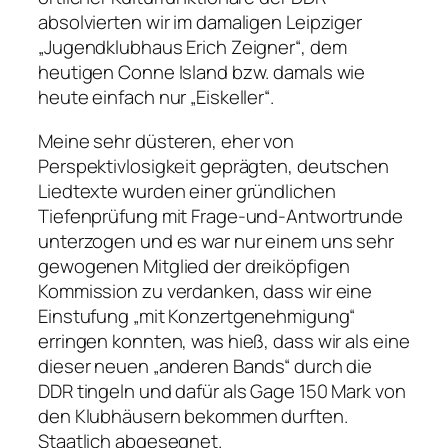
absolvierten wir im damaligen Leipziger
„Jugendklubhaus Erich Zeigner“, dem
heutigen Conne Island bzw. damals wie
heute einfach nur „Eiskeller“.
Meine sehr düsteren, eher von
Perspektivlosigkeit geprägten, deutschen
Liedtexte wurden einer gründlichen
Tiefenprüfung mit Frage-und-Antwortrunde
unterzogen und es war nur einem uns sehr
gewogenen Mitglied der dreiköpfigen
Kommission zu verdanken, dass wir eine
Einstufung „mit Konzertgenehmigung“
erringen konnten, was hieß, dass wir als eine
dieser neuen „anderen Bands“ durch die
DDR tingeln und dafür als Gage 150 Mark von
den Klubhäusern bekommen durften.
Staatlich abgesegnet.