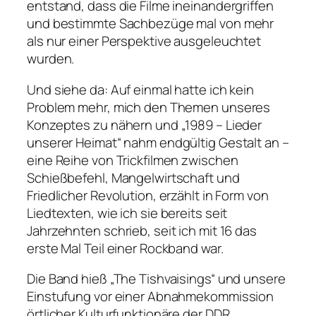
entstand, dass die Filme ineinandergriffen
und bestimmte Sachbezüge mal von mehr
als nur einer Perspektive ausgeleuchtet
wurden.
Und siehe da: Auf einmal hatte ich kein
Problem mehr, mich den Themen unseres
Konzeptes zu nähern und „1989 – Lieder
unserer Heimat“ nahm endgültig Gestalt an –
eine Reihe von Trickfilmen zwischen
Schießbefehl, Mangelwirtschaft und
Friedlicher Revolution, erzählt in Form von
Liedtexten, wie ich sie bereits seit
Jahrzehnten schrieb, seit ich mit 16 das
erste Mal Teil einer Rockband war.
Die Band hieß „The Tishvaisings“ und unsere
Einstufung vor einer Abnahmekommission
örtlicher Kulturfunktionäre der DDR