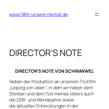
Zum
Inhalt
www.1989-unsere-heimat.de
springen
DIRECTOR’S NOTE
DIRECTOR’S NOTE VON SCHWARWEL
Neben der Produktion an unserem Trickfilm
„Leipzig von oben“, in dem wir neben dem
Sterben und dem Tod meines Vaters auch
die DDR- und Wendejahre sowie
die aktuellen Entwicklungen in der