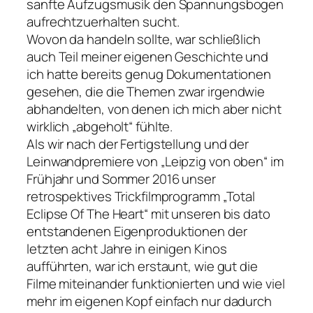
sanfte Aufzugsmusik den Spannungsbogen
aufrechtzuerhalten sucht.
Wovon da handeln sollte, war schließlich
auch Teil meiner eigenen Geschichte und
ich hatte bereits genug Dokumentationen
gesehen, die die Themen zwar irgendwie
abhandelten, von denen ich mich aber nicht
wirklich „abgeholt“ fühlte.
Als wir nach der Fertigstellung und der
Leinwandpremiere von „Leipzig von oben“ im
Frühjahr und Sommer 2016 unser
retrospektives Trickfilmprogramm „Total
Eclipse Of The Heart“ mit unseren bis dato
entstandenen Eigenproduktionen der
letzten acht Jahre in einigen Kinos
aufführten, war ich erstaunt, wie gut die
Filme miteinander funktionierten und wie viel
mehr im eigenen Kopf einfach nur dadurch