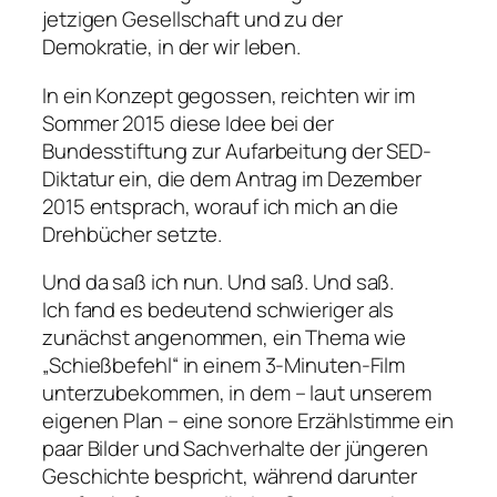
jetzigen Gesellschaft und zu der
Demokratie, in der wir leben.
In ein Konzept gegossen, reichten wir im
Sommer 2015 diese Idee bei der
Bundesstiftung zur Aufarbeitung der SED-
Diktatur ein, die dem Antrag im Dezember
2015 entsprach, worauf ich mich an die
Drehbücher setzte.
Und da saß ich nun. Und saß. Und saß.
Ich fand es bedeutend schwieriger als
zunächst angenommen, ein Thema wie
„Schießbefehl“ in einem 3-Minuten-Film
unterzubekommen, in dem – laut unserem
eigenen Plan – eine sonore Erzählstimme ein
paar Bilder und Sachverhalte der jüngeren
Geschichte bespricht, während darunter