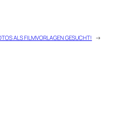
OTOS ALS FILMVORLAGEN GESUCHT!
→