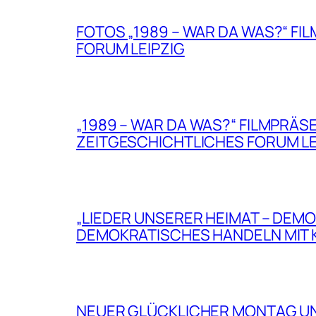
FOTOS „1989 – WAR DA WAS?“ FIL
FORUM LEIPZIG
„1989 – WAR DA WAS?“ FILMPRÄ
ZEITGESCHICHTLICHES FORUM LE
„LIEDER UNSERER HEIMAT – DEMO
DEMOKRATISCHES HANDELN MIT
NEUER GLÜCKLICHER MONTAG U