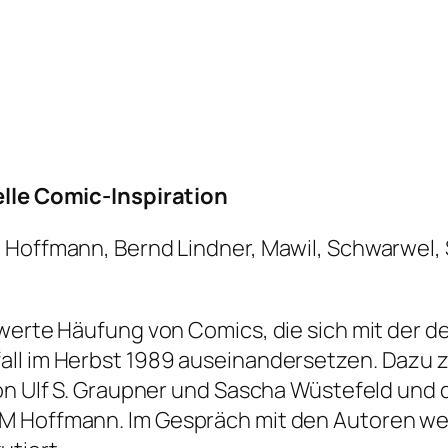
elle Comic-Inspiration
M Hoffmann, Bernd Lindner, Mawil, Schwarwel,
swerte Häufung von Comics, die sich mit der 
all im Herbst 1989 auseinandersetzen. Dazu z
on Ulf S. Graupner und Sascha Wüstefeld und 
PM Hoffmann. Im Gespräch mit den Autoren we