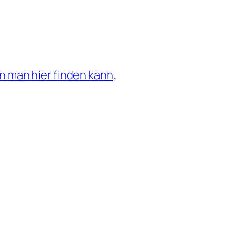
n man hier finden kann
.