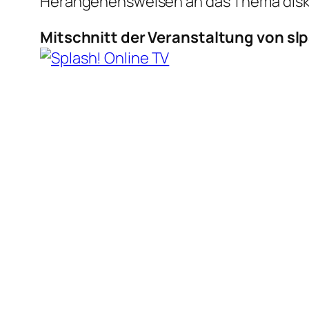
Herangehensweisen an das Thema disku
Mitschnitt der Veranstaltung von s