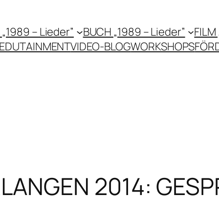
 „1989 – Lieder”
BUCH „1989 – Lieder”
FILM
EDUTAINMENT
VIDEO-BLOG
WORKSHOPS
FÖR
LANGEN 2014: GES