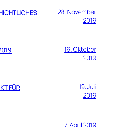
28. November
CHICHTLICHES
2019
16. Oktober
2019
2019
19. Juli
EKT FÜR
2019
7. April 2019