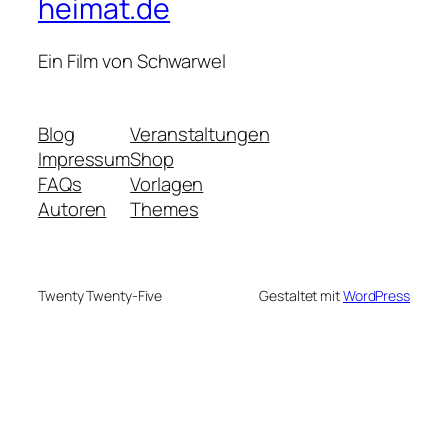
heimat.de
Ein Film von Schwarwel
Blog
Veranstaltungen
Impressum
Shop
FAQs
Vorlagen
Autoren
Themes
Twenty Twenty-Five
Gestaltet mit
WordPress