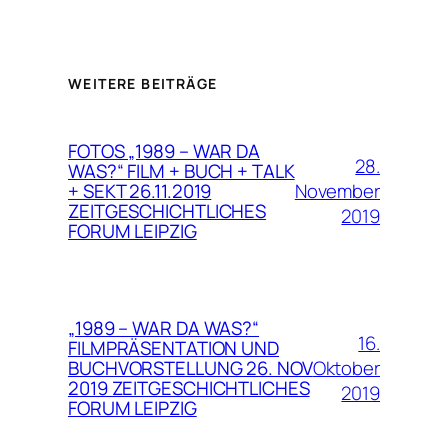
WEITERE BEITRÄGE
FOTOS „1989 – WAR DA
28.
WAS?“ FILM + BUCH + TALK
November
+ SEKT 26.11.2019
ZEITGESCHICHTLICHES
2019
FORUM LEIPZIG
„1989 – WAR DA WAS?“
16.
FILMPRÄSENTATION UND
Oktober
BUCHVORSTELLUNG 26. NOV
2019 ZEITGESCHICHTLICHES
2019
FORUM LEIPZIG