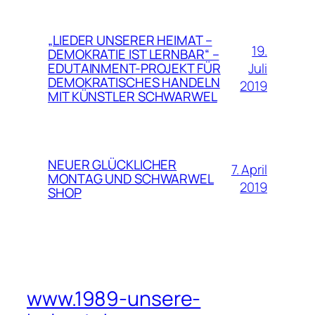
„LIEDER UNSERER HEIMAT –
19.
DEMOKRATIE IST LERNBAR“ –
Juli
EDUTAINMENT-PROJEKT FÜR
DEMOKRATISCHES HANDELN
2019
MIT KÜNSTLER SCHWARWEL
NEUER GLÜCKLICHER
7. April
MONTAG UND SCHWARWEL
2019
SHOP
www.1989-unsere-