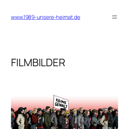
Zum
Inhalt
www.1989-unsere-heimat.de
springen
FILMBILDER