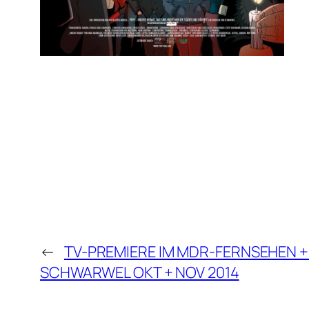
←
TV-PREMIERE IM MDR-FERNSEHEN +
SCHWARWEL OKT + NOV 2014