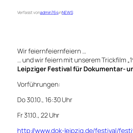
Verfasst von
admin764
in
NEWS
Wir feiernfeiernfeiern …
… und wir feiern mit unserem Trickfilm 
Leipziger Festival für Dokumentar- 
Vorführungen:
Do 30.10., 16:30 Uhr
Fr 31.10., 22 Uhr
http://www.dok-leipzig.de/festival/fest