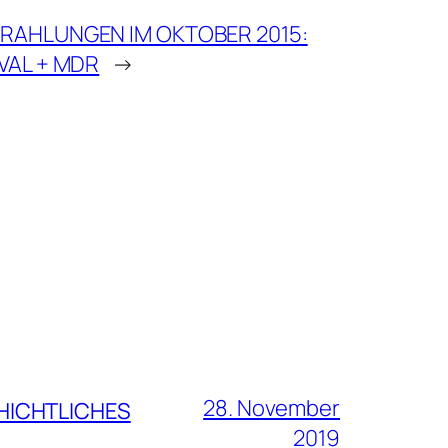
RAHLUNGEN IM OKTOBER 2015:
VAL + MDR
→
28. November
CHICHTLICHES
2019