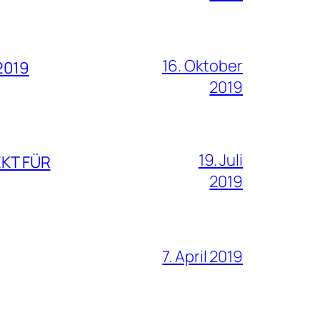
16. Oktober
2019
2019
19. Juli
EKT FÜR
2019
7. April 2019