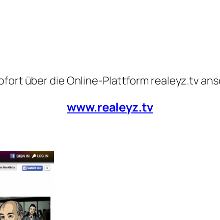
ofort über die Online-Plattform realeyz.tv an
www.realeyz.tv