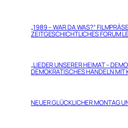
„1989 – WAR DA WAS?“ FILMPRÄ
ZEITGESCHICHTLICHES FORUM LE
„LIEDER UNSERER HEIMAT – DEMO
DEMOKRATISCHES HANDELN MIT
NEUER GLÜCKLICHER MONTAG U