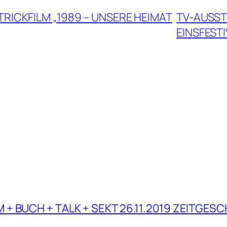
RICKFILM „1989 – UNSERE HEIMAT
TV-AUSST
EINSFESTI
M + BUCH + TALK + SEKT 26.11.2019 ZEITGES