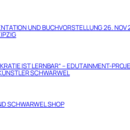
SENTATION UND BUCHVORSTELLUNG 26. NOV 
IPZIG
KRATIE IST LERNBAR“ – EDUTAINMENT-PROJ
 KÜNSTLER SCHWARWEL
ND SCHWARWEL SHOP