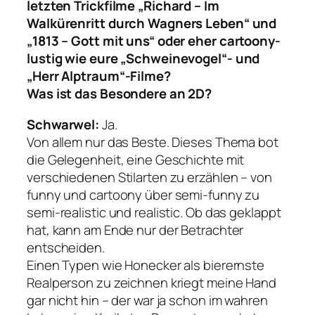
letzten Trickfilme „Richard – Im
Walkürenritt durch Wagners Leben“ und
„1813 – Gott mit uns“ oder eher cartoony-
lustig wie eure „Schweinevogel“- und
„Herr Alptraum“-Filme?
Was ist das Besondere an 2D?
Schwarwel:
Ja.
Von allem nur das Beste. Dieses Thema bot
die Gelegenheit, eine Geschichte mit
verschiedenen Stilarten zu erzählen – von
funny und cartoony über semi-funny zu
semi-realistic und realistic. Ob das geklappt
hat, kann am Ende nur der Betrachter
entscheiden.
Einen Typen wie Honecker als bierernste
Realperson zu zeichnen kriegt meine Hand
gar nicht hin – der war ja schon im wahren