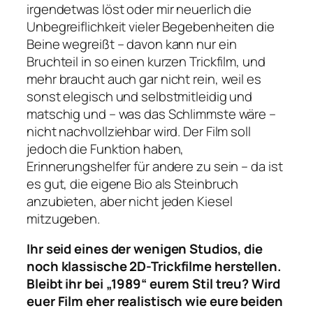
irgendetwas löst oder mir neuerlich die
Unbegreiflichkeit vieler Begebenheiten die
Beine wegreißt – davon kann nur ein
Bruchteil in so einen kurzen Trickfilm, und
mehr braucht auch gar nicht rein, weil es
sonst elegisch und selbstmitleidig und
matschig und – was das Schlimmste wäre –
nicht nachvollziehbar wird. Der Film soll
jedoch die Funktion haben,
Erinnerungshelfer für andere zu sein – da ist
es gut, die eigene Bio als Steinbruch
anzubieten, aber nicht jeden Kiesel
mitzugeben.
Ihr seid eines der wenigen Studios, die
noch klassische 2D-Trickfilme herstellen.
Bleibt ihr bei „1989“ eurem Stil treu? Wird
euer Film eher realistisch wie eure beiden