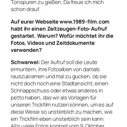
Tonspuren zu gießen. Da freue ich mich
schon drauf.
Auf eurer Webseite www.1989-film.com
habt ihr einen Zeitzeugen-Foto-Aufruf
gestartet. Warum? Wofür möchtet ihr die
Fotos, Videos und Zeitdokumente
verwenden?
Schwarwel:
Der Aufruf soll die Leute
ermuntern, ihre Fotoalben von damals
rauszukramen und mal zu gucken, ob sie
nicht doch noch eine Stadtansicht, einen
Schnappschuss oder etwas anderes in
petto haben, das wir als Vorlagen für
unseren Trickfilm nutzen können, um es auf
diese Weise so unsterblich zu machen, wie
ein Trickfilm eben unsterblich sein kann.
Allzu viele Fotos konkret vom 9. Oktober