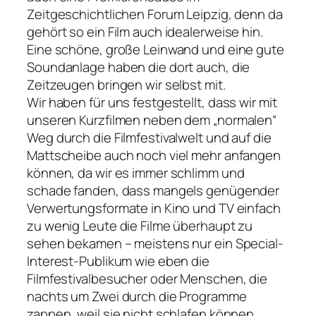
Zeitgeschichtlichen Forum Leipzig, denn da
gehört so ein Film auch idealerweise hin.
Eine schöne, große Leinwand und eine gute
Soundanlage haben die dort auch, die
Zeitzeugen bringen wir selbst mit.
Wir haben für uns festgestellt, dass wir mit
unseren Kurzfilmen neben dem „normalen“
Weg durch die Filmfestivalwelt und auf die
Mattscheibe auch noch viel mehr anfangen
können, da wir es immer schlimm und
schade fanden, dass mangels genügender
Verwertungsformate in Kino und TV einfach
zu wenig Leute die Filme überhaupt zu
sehen bekamen – meistens nur ein Special-
Interest-Publikum wie eben die
Filmfestivalbesucher oder Menschen, die
nachts um Zwei durch die Programme
zappen, weil sie nicht schlafen können.