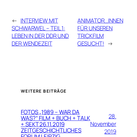
←
INTERVIEW MIT
ANIMATOR_INNEN
SCHWARWEL – TEIL 1:
FÜR UNSEREN
LEBEN IN DER DDR UND
TRICKFILM
DER WENDEZEIT
GESUCHT!
→
WEITERE BEITRÄGE
FOTOS „1989 – WAR DA
28.
WAS?“ FILM + BUCH + TALK
November
+ SEKT 26.11.2019
ZEITGESCHICHTLICHES
2019
FORUM LEIPZIG