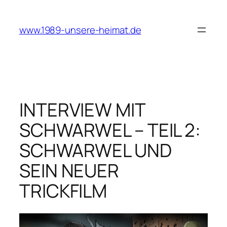
Zum
Inhalt
www.1989-unsere-heimat.de
springen
INTERVIEW MIT
SCHWARWEL – TEIL 2:
SCHWARWEL UND
SEIN NEUER
TRICKFILM