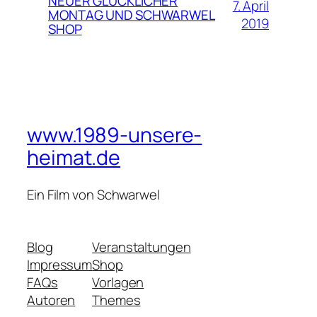
NEUER GLÜCKLICHER
7. April
MONTAG UND SCHWARWEL
2019
SHOP
www.1989-unsere-
heimat.de
Ein Film von Schwarwel
Blog
Veranstaltungen
Impressum
Shop
FAQs
Vorlagen
Autoren
Themes