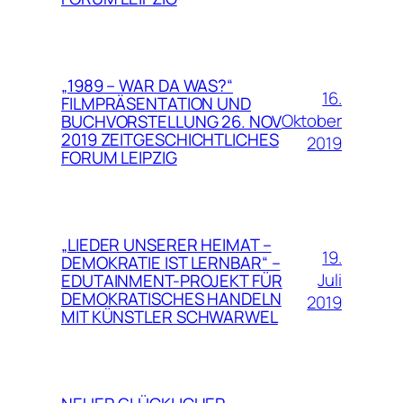
„1989 – WAR DA WAS?“
16.
FILMPRÄSENTATION UND
Oktober
BUCHVORSTELLUNG 26. NOV
2019 ZEITGESCHICHTLICHES
2019
FORUM LEIPZIG
„LIEDER UNSERER HEIMAT –
19.
DEMOKRATIE IST LERNBAR“ –
Juli
EDUTAINMENT-PROJEKT FÜR
DEMOKRATISCHES HANDELN
2019
MIT KÜNSTLER SCHWARWEL