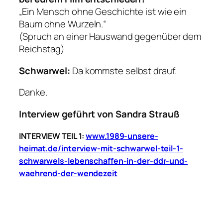
„Ein Mensch ohne Geschichte ist wie ein
Baum ohne Wurzeln.“
(Spruch an einer Hauswand gegenüber dem
Reichstag)
Schwarwel:
Da kommste selbst drauf.
Danke.
Interview geführt von Sandra Strauß
INTERVIEW TEIL 1:
www.1989-unsere-
heimat.de/interview-mit-schwarwel-teil-1-
schwarwels-lebenschaffen-in-der-ddr-und-
waehrend-der-wendezeit