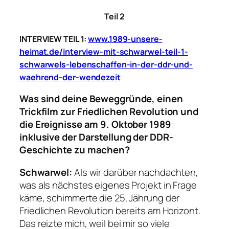
Teil 2
INTERVIEW TEIL 1:
www.1989-unsere-
heimat.de/interview-mit-schwarwel-teil-1-
schwarwels-lebenschaffen-in-der-ddr-und-
waehrend-der-wendezeit
Was sind deine Beweggründe, einen
Trickfilm zur Friedlichen Revolution und
die Ereignisse am 9. Oktober 1989
inklusive der Darstellung der DDR-
Geschichte zu machen?
Schwarwel:
Als wir darüber nachdachten,
was als nächstes eigenes Projekt in Frage
käme, schimmerte die 25. Jährung der
Friedlichen Revolution bereits am Horizont.
Das reizte mich, weil bei mir so viele