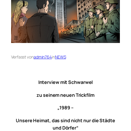
Verfasst von
admin764
in
NEWS
Interview mit Schwarwel
zu seinem neuen Trickfilm
„1989 –
Unsere Heimat, das sind nicht nur die Städte
und Dörfer“