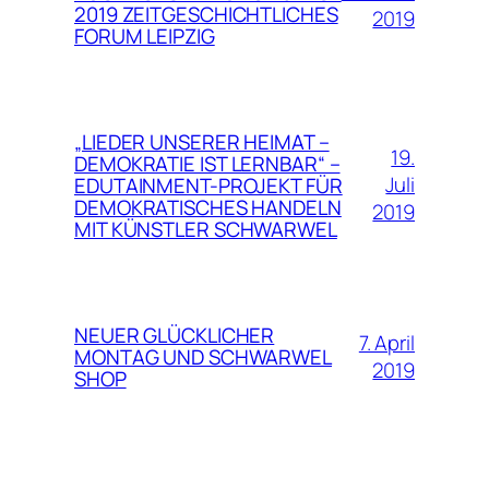
2019 ZEITGESCHICHTLICHES
2019
FORUM LEIPZIG
„LIEDER UNSERER HEIMAT –
19.
DEMOKRATIE IST LERNBAR“ –
Juli
EDUTAINMENT-PROJEKT FÜR
DEMOKRATISCHES HANDELN
2019
MIT KÜNSTLER SCHWARWEL
NEUER GLÜCKLICHER
7. April
MONTAG UND SCHWARWEL
2019
SHOP