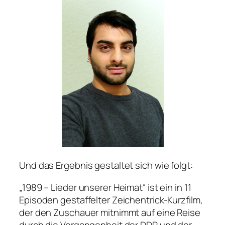
Und das Ergebnis gestaltet sich wie folgt:
„1989 – Lieder unserer Heimat“ ist ein in 11
Episoden gestaffelter Zeichentrick-Kurzfilm,
der den Zuschauer mitnimmt auf eine Reise
durch die Vergangenheit der DDR und der