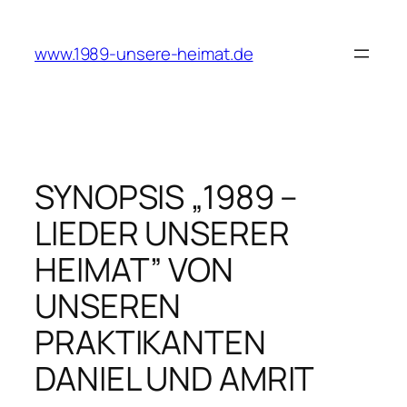
Zum
Inhalt
www.1989-unsere-heimat.de
springen
SYNOPSIS „1989 –
LIEDER UNSERER
HEIMAT” VON
UNSEREN
PRAKTIKANTEN
DANIEL UND AMRIT