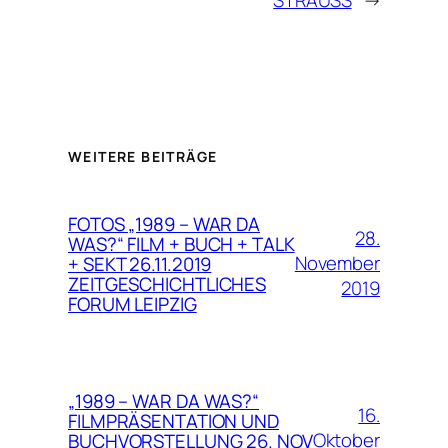
WEITERE BEITRÄGE
FOTOS „1989 – WAR DA
28.
WAS?“ FILM + BUCH + TALK
November
+ SEKT 26.11.2019
ZEITGESCHICHTLICHES
2019
FORUM LEIPZIG
„1989 – WAR DA WAS?“
16.
FILMPRÄSENTATION UND
Oktober
BUCHVORSTELLUNG 26. NOV