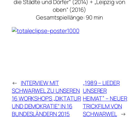
die Städte und Dörfer“ (2014) + „Leipzig von
oben“ (2016)
Gesamtspiellänge: 90 min
←
INTERVIEW MIT
„1989 – LIEDER
SCHWARWEL ZU UNSEREN
UNSERER
16 WORKSHOPS „DIKTATUR
HEIMAT” – NEUER
UND DEMOKRATIE“ IN 16
TRICKFILM VON
BUNDESLÄNDERN 2015
SCHWARWEL
→