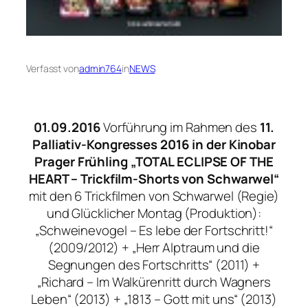
Verfasst von
admin764
in
NEWS
01.09.2016
Vorführung im Rahmen des
11.
Palliativ-Kongresses 2016 in der Kinobar
Prager Frühling „TOTAL ECLIPSE OF THE
HEART – Trickfilm-Shorts von Schwarwel“
mit den 6 Trickfilmen von Schwarwel (Regie)
und Glücklicher Montag (Produktion):
„Schweinevogel – Es lebe der Fortschritt!“
(2009/2012) + „Herr Alptraum und die
Segnungen des Fortschritts“ (2011) +
„Richard – Im Walkürenritt durch Wagners
Leben“ (2013) + „1813 – Gott mit uns“ (2013)