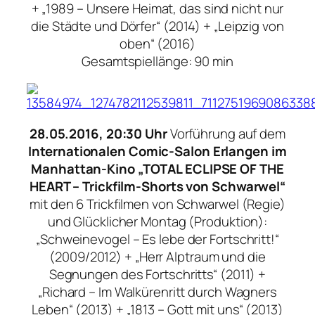
+ „1989 – Unsere Heimat, das sind nicht nur
die Städte und Dörfer“ (2014) + „Leipzig von
oben“ (2016)
Gesamtspiellänge: 90 min
28.05.2016, 20:30 Uhr
Vorführung auf dem
Internationalen Comic-Salon Erlangen im
Manhattan-Kino „TOTAL ECLIPSE OF THE
HEART – Trickfilm-Shorts von Schwarwel“
mit den 6 Trickfilmen von Schwarwel (Regie)
und Glücklicher Montag (Produktion):
„Schweinevogel – Es lebe der Fortschritt!“
(2009/2012) + „Herr Alptraum und die
Segnungen des Fortschritts“ (2011) +
„Richard – Im Walkürenritt durch Wagners
Leben“ (2013) + „1813 – Gott mit uns“ (2013)