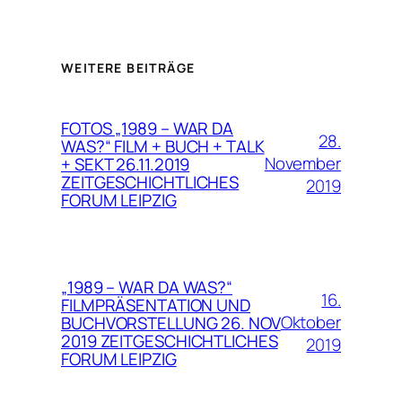
WEITERE BEITRÄGE
FOTOS „1989 – WAR DA
28.
WAS?“ FILM + BUCH + TALK
November
+ SEKT 26.11.2019
ZEITGESCHICHTLICHES
2019
FORUM LEIPZIG
„1989 – WAR DA WAS?“
16.
FILMPRÄSENTATION UND
Oktober
BUCHVORSTELLUNG 26. NOV
2019 ZEITGESCHICHTLICHES
2019
FORUM LEIPZIG