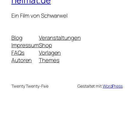
heimat.de
Ein Film von Schwarwel
Blog
Veranstaltungen
Impressum
Shop
FAQs
Vorlagen
Autoren
Themes
Twenty Twenty-Five
Gestaltet mit
WordPress