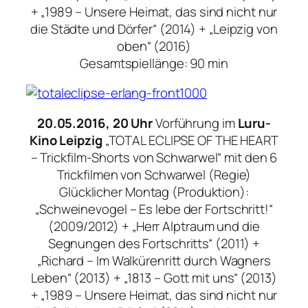
+ „1989 – Unsere Heimat, das sind nicht nur
die Städte und Dörfer“ (2014) + „Leipzig von
oben“ (2016)
Gesamtspiellänge: 90 min
20.05.2016, 20 Uhr
Vorführung im
Luru-
Kino Leipzig
„TOTAL ECLIPSE OF THE HEART
– Trickfilm-Shorts von Schwarwel“ mit den 6
Trickfilmen von Schwarwel (Regie)
Glücklicher Montag (Produktion):
„Schweinevogel – Es lebe der Fortschritt!“
(2009/2012) + „Herr Alptraum und die
Segnungen des Fortschritts“ (2011) +
„Richard – Im Walkürenritt durch Wagners
Leben“ (2013) + „1813 – Gott mit uns“ (2013)
+ „1989 – Unsere Heimat, das sind nicht nur