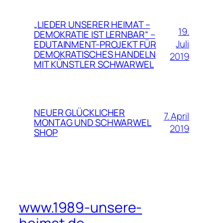
„LIEDER UNSERER HEIMAT –
19.
DEMOKRATIE IST LERNBAR“ –
Juli
EDUTAINMENT-PROJEKT FÜR
DEMOKRATISCHES HANDELN
2019
MIT KÜNSTLER SCHWARWEL
NEUER GLÜCKLICHER
7. April
MONTAG UND SCHWARWEL
2019
SHOP
www.1989-unsere-