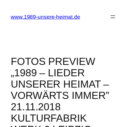
Zum
Inhalt
www.1989-unsere-heimat.de
springen
FOTOS PREVIEW
„1989 – LIEDER
UNSERER HEIMAT –
VORWÄRTS IMMER”
21.11.2018
KULTURFABRIK