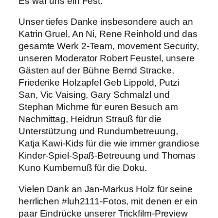
Es war uns ein Fest.
Unser tiefes Danke insbesondere auch an
Katrin Gruel, An Ni, Rene Reinhold und das
gesamte Werk 2-Team, movement Security,
unseren Moderator Robert Feustel, unsere
Gästen auf der Bühne Bernd Stracke,
Friederike Holzapfel Geb Lippold, Putzi
San, Vic Vaising, Gary Schmalzl und
Stephan Michme für euren Besuch am
Nachmittag, Heidrun Strauß für die
Unterstützung und Rundumbetreuung,
Katja Kawi-Kids für die wie immer grandiose
Kinder-Spiel-Spaß-Betreuung und Thomas
Kuno Kumbernuß für die Doku.
Vielen Dank an Jan-Markus Holz für seine
herrlichen #luh2111-Fotos, mit denen er ein
paar Eindrücke unserer Trickfilm-Preview