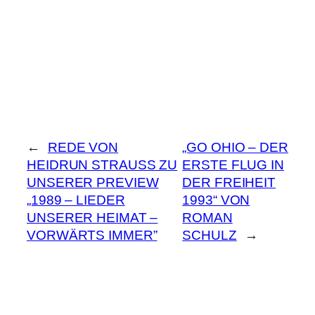
←
REDE VON
„GO OHIO – DER
HEIDRUN STRAUSS ZU
ERSTE FLUG IN
UNSERER PREVIEW
DER FREIHEIT
„1989 – LIEDER
1993“ VON
UNSERER HEIMAT –
ROMAN
VORWÄRTS IMMER”
SCHULZ
→