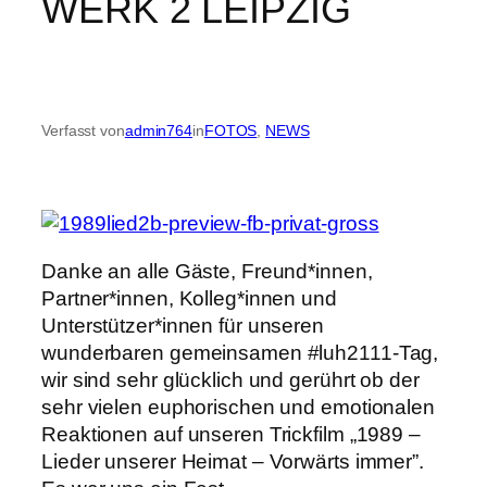
WERK 2 LEIPZIG
Verfasst von
admin764
in
FOTOS
, 
NEWS
Danke an alle Gäste, Freund*innen,
Partner*innen, Kolleg*innen und
Unterstützer*innen für unseren
wunderbaren gemeinsamen #luh2111-Tag,
wir sind sehr glücklich und gerührt ob der
sehr vielen euphorischen und emotionalen
Reaktionen auf unseren Trickfilm „1989 –
Lieder unserer Heimat – Vorwärts immer”.