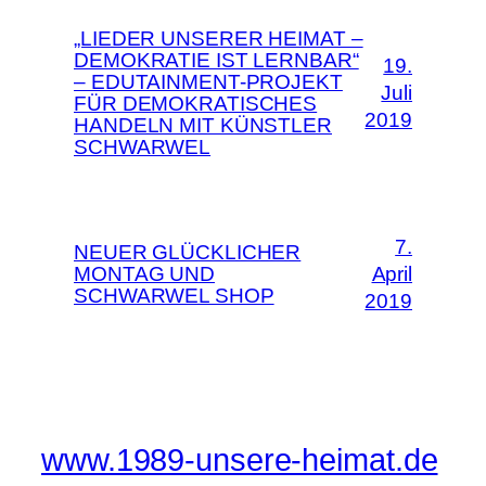
„LIEDER UNSERER HEIMAT –
DEMOKRATIE IST LERNBAR“
19.
– EDUTAINMENT-PROJEKT
Juli
FÜR DEMOKRATISCHES
2019
HANDELN MIT KÜNSTLER
SCHWARWEL
7.
NEUER GLÜCKLICHER
MONTAG UND
April
SCHWARWEL SHOP
2019
www.1989-unsere-heimat.de